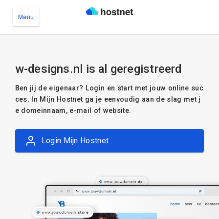
Menu
Ga naar de hoofdinhoud
w-designs.nl is al geregistreerd
Ben jij de eigenaar? Login en start met jouw online suc
ces. In Mijn Hostnet ga je eenvoudig aan de slag met j
e domeinnaam, e-mail of website.
Login Mijn Hostnet